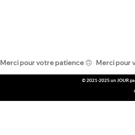
Merci pour votre patience 🙃   
​© 2021-2025
un JOUR pa