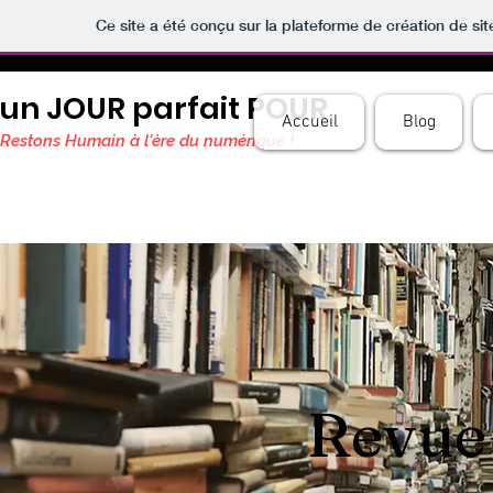
Ce site a été conçu sur la plateforme de création de sit
un JOUR parfait POUR
Accueil
Blog
Restons Humain à l'ère du numérique !
Revue