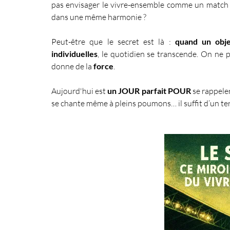
pas envisager le vivre-ensemble comme un match où
dans une même harmonie ?
Peut-être que le secret est là : 
quand un obje
individuelles
, le quotidien se transcende. On ne p
donne de la 
force
.
Aujourd'hui est 
un JOUR parfait POUR
 se rappeler
se chante même à pleins poumons… il suffit d’un te