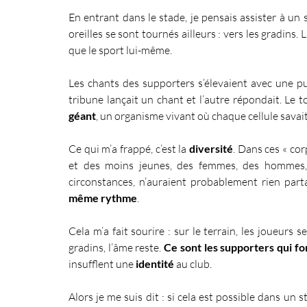
En entrant dans le stade, je pensais assister à un 
oreilles se sont tournés ailleurs : vers les gradins
que le sport lui-même.
Les chants des supporters s’élevaient avec une pui
tribune lançait un chant et l’autre répondait. Le
géant
, un organisme vivant où chaque cellule savait
Ce qui m’a frappé, c’est la 
diversité
. Dans ces « cor
et des moins jeunes, des femmes, des hommes, d
circonstances, n’auraient probablement rien parta
même rythme
.
Cela m’a fait sourire : sur le terrain, les joueurs
gradins, l’âme reste. 
Ce sont les supporters qui fo
insufflent une 
identité
 au club.
Alors je me suis dit : si cela est possible dans un 