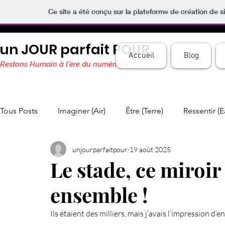
Ce site a été conçu sur la plateforme de création de s
un JOUR parfait POUR
Accueil
Blog
Restons Humain à l'ère du numérique !
Tous Posts
Imaginer (Air)
Être (Terre)
Ressentir (E
unjourparfaitpour
19 août 2025
Le stade, ce miroir
ensemble !
Ils étaient des milliers, mais j’avais l’impression d’e